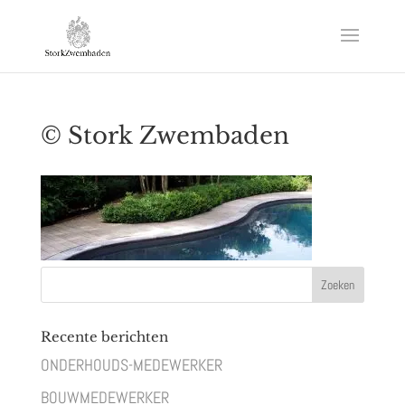
© Stork Zwembaden
Recente berichten
ONDERHOUDS-MEDEWERKER
BOUWMEDEWERKER