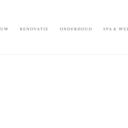
OUW
RENOVATIE
ONDERHOUD
SPA & WE