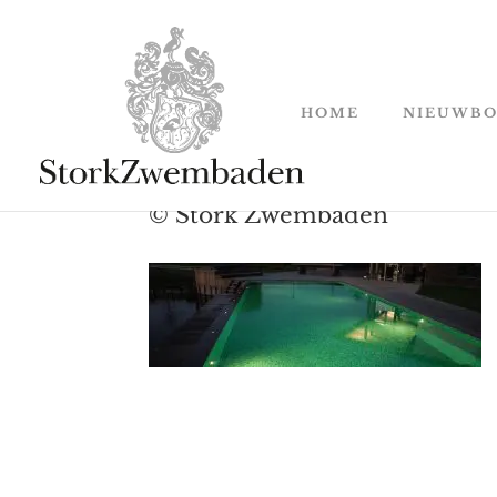
HOME
NIEUWB
© Stork Zwembaden