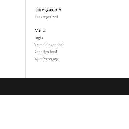
Categorieën
Uncategorized
Meta
Login
Vermeldingen feed
Reacties feed
WordPress.org